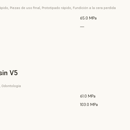
ápido, Piezas de uso final, Prototipado rápido, Fundición a la cera perdida
65.0 MPa
—
sin V5
, Odontología
61.0 MPa
103.0 MPa