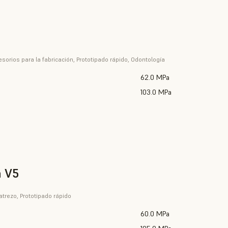
sorios para la fabricación, Prototipado rápido, Odontología
62.0 MPa
103.0 MPa
n V5
trezo, Prototipado rápido
60.0 MPa