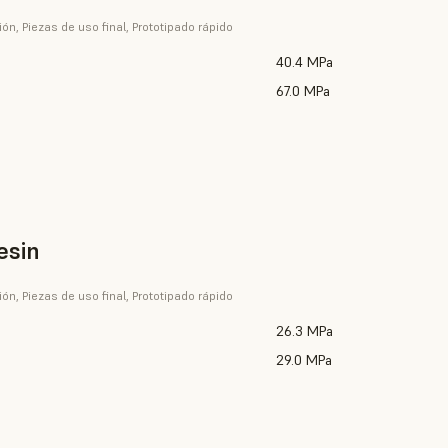
ión, Piezas de uso final, Prototipado rápido
40.4 MPa
67.0 MPa
esin
ión, Piezas de uso final, Prototipado rápido
26.3 MPa
29.0 MPa