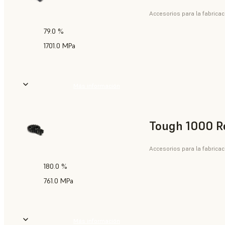
Accesorios para la fabricac
79.0 %
1701.0 MPa
Más información
Tough 1000 R
Accesorios para la fabricac
180.0 %
761.0 MPa
Más información