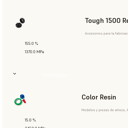
Tough 1500 R
Accesorios para la fabricac
155.0 %
1370.0 MPa
Más información
Color Resin
Modelos y piezas de atrezo, A
15.0 %