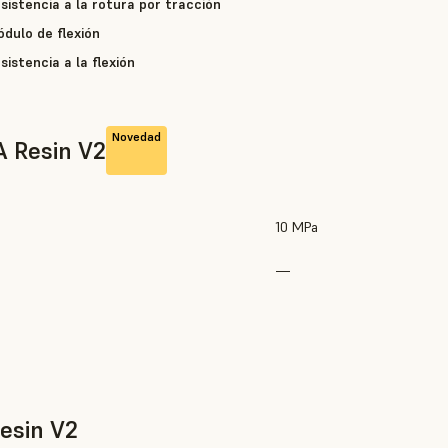
sistencia a la rotura por tracción
dulo de flexión
sistencia a la flexión
Novedad
A Resin V2
10 MPa
—
esin V2