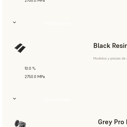
2700.0 MPa
Más información
Black Resi
Modelos y piezas de a
10.0 %
2750.0 MPa
Más información
Grey Pro 