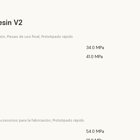
esin V2
ión, Piezas de uso final, Prototipado rápido
34.0 MPa
41.0 MPa
ccesorios para la fabricación, Prototipado rápido
54.0 MPa