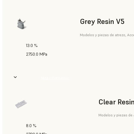
Grey Resin V5
Modelos y piezas de atrezo, Acce
13.0 %
2750.0 MPa
Más información
Clear Resi
Modelos y piezas de a
8.0 %