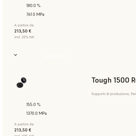
180.0 %
761.0 MPa
A partire da
213,50 €
incl. 22% IVA
Acquista Ora
Tough 1500 R
Supporti di produzione, Part
155.0 %
1370.0 MPa
A partire da
213,50 €
incl. 22% IVA