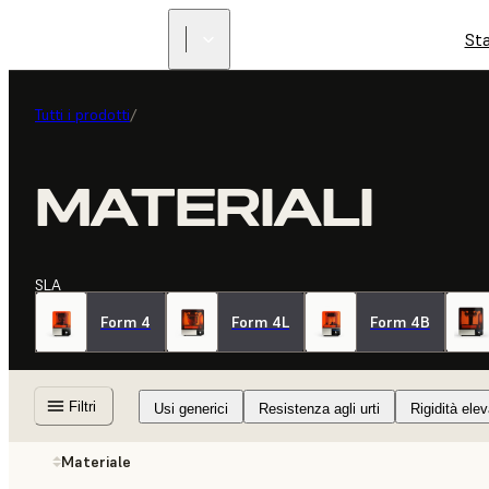
St
Tutti i prodotti
/
MATERIALI
SLA
Form 4
Form 4L
Form 4B
Filtri
Usi generici
Resistenza agli urti
Rigidità ele
Materiale