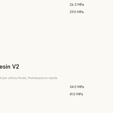
26.3 MPa
29.0 MPa
esin V2
i per utilizzo finale, Prototipazione rapida
34.0 MPa
41.0 MPa