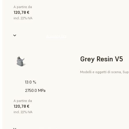
A partire da
120,78 €
incl. 22% IVA
Acquista Ora
Grey Resin V5
Modelli e oggetti di scena, Sup
13.0 %
2750.0 MPa
A partire da
120,78 €
incl. 22% IVA