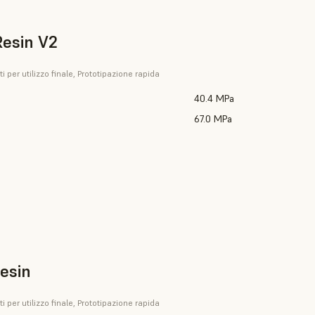
esin V2
i per utilizzo finale, Prototipazione rapida
40.4 MPa
67.0 MPa
esin
i per utilizzo finale, Prototipazione rapida