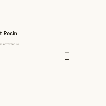
t Resin
di attrezzature
—
—