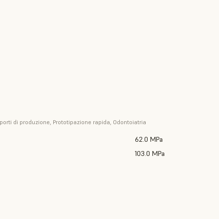
porti di produzione, Prototipazione rapida, Odontoiatria
62.0 MPa
103.0 MPa