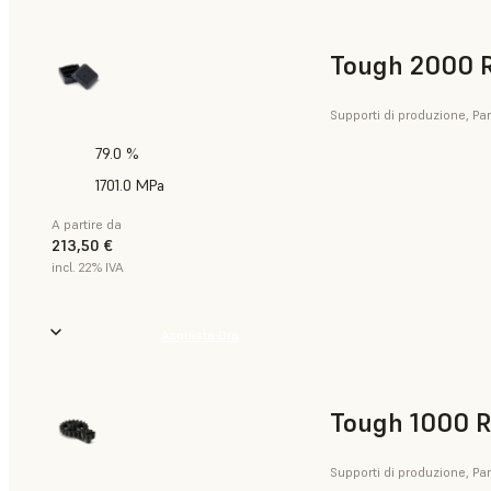
Tough 2000 R
Supporti di produzione, Part
79.0 %
1701.0 MPa
A partire da
213,50 €
incl. 22% IVA
Acquista Ora
Tough 1000 R
Supporti di produzione, Part