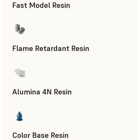
Fast Model Resin
Flame Retardant Resin
최종 사용 파트, 신속 프로토타입 제작
Alumina 4N Resin
제조 보조 도구, 신속 툴링, 최종 사용 파트, 신속 프로토타
Color Base Resin