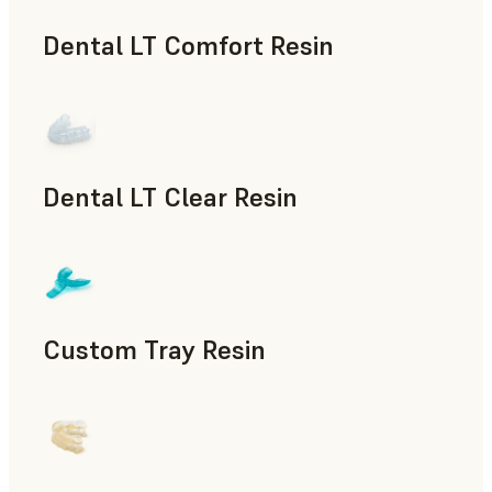
Dental LT Comfort Resin
치의료
Dental LT Clear Resin
치의료
Custom Tray Resin
치의료