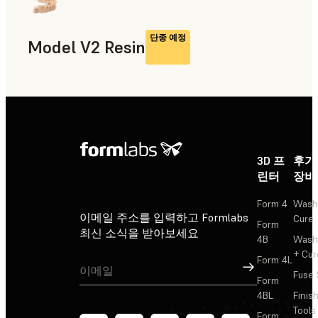
단종 예정
Model V2 Resin
치의료
3D 프
후가
린터
장비
Form 4
Wash
이메일 주소를 입력하고 Formlabs
Cure
Form
최신 소식을 받아보세요
4B
Wash
+ Cur
Form 4L
가입
Fuse 
Form
4BL
Finis
Tools
Form