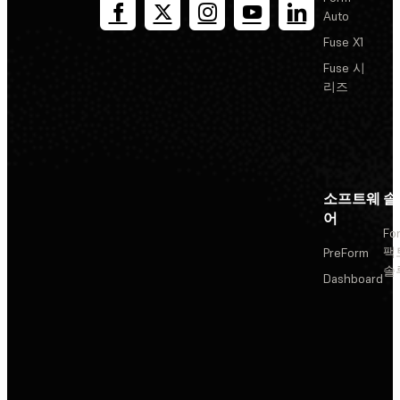
Auto
Fuse X1
Fuse 시
리즈
소프트웨
솔
어
Fo
팩
PreForm
솔
Dashboard