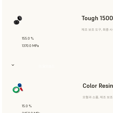
Tough 1500
제조 보조 도구, 최종 
155.0 %
1370.0 MPa
더 알아보기
Color Resi
모형과 소품, 제조 보조
15.0 %