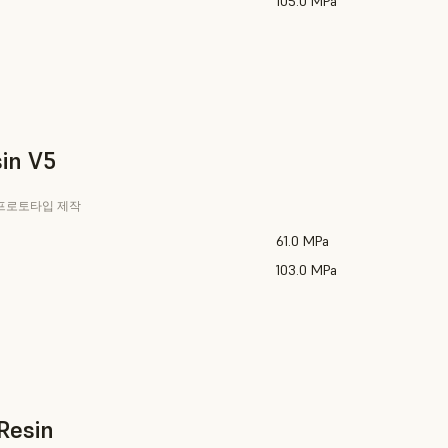
105.0 MPa
in V5
 프로토타입 제작
61.0 MPa
103.0 MPa
Resin