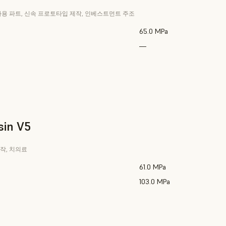
 사용 파트, 신속 프로토타입 제작, 인베스트먼트 주조
65.0 MPa
—
sin V5
작, 치의료
61.0 MPa
103.0 MPa