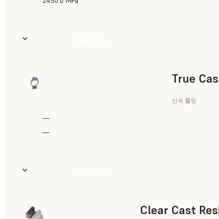
2450.0 MPa
더 알아보기
True Cas
신속 툴링
—
—
더 알아보기
Clear Cast Res