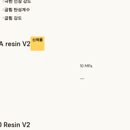
극한 인장 강도
굽힘 탄성계수
굽힘 강도
신제품
A resin V2
10 MPa
—
 Resin V2