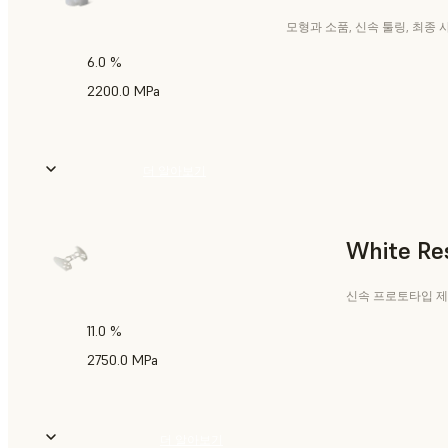
모형과 소품, 신속 툴링, 최종
6.0 %
2200.0 MPa
더 알아보기
White Re
신속 프로토타입 제
11.0 %
2750.0 MPa
더 알아보기