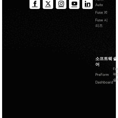
Auto
Fuse X1
Fuse 시
리즈
소프트웨
솔
어
Fo
팩
PreForm
솔
Dashboard