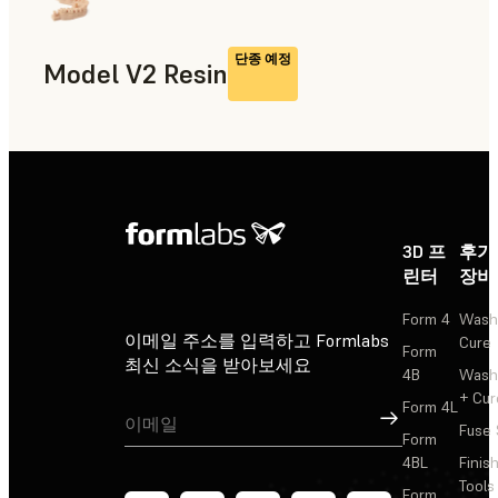
단종 예정
Model V2 Resin
치의료
3D 프
후가
린터
장비
Form 4
Wash
이메일 주소를 입력하고 Formlabs
Cure
Form
최신 소식을 받아보세요
4B
Wash
+ Cur
Form 4L
가입
Fuse 
Form
4BL
Finis
Tools
Form