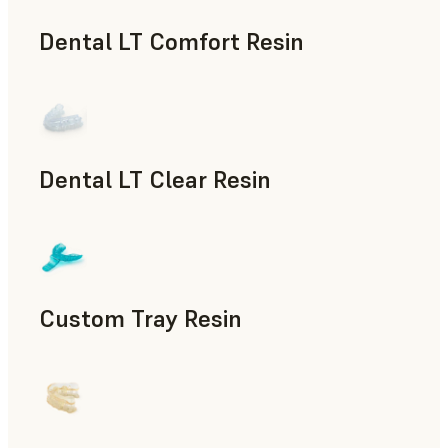
Dental LT Comfort Resin
치의료
Dental LT Clear Resin
치의료
Custom Tray Resin
치의료