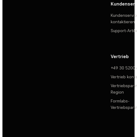
Kundenserv
Kundenservic
kontaktieren
Support-Artik
Vertrieb
+49 30 5200
Vertrieb kont
Vertriebspartn
Region
Formlabs-
Vertriebspar