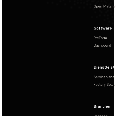
Open Materia
Software
PreForm
Dashboard
Dienstleis
Servicepläne
Factory Solut
Branchen
Drohnen