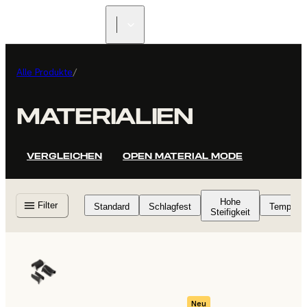
Alle Produkte
/
MATERIALIEN
VERGLEICHEN
OPEN MATERIAL MODE
Hohe
Filter
Standard
Schlagfest
Temperat
Steifigkeit
Neu