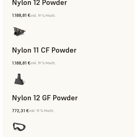
Nylon 12 Powder
1.188,81 €
inkl. 19 % MwSt.
Fertigungshilfsmittel, Rapid Tooling, Teile für die Endverw
Nylon 11 CF Powder
1.188,81 €
inkl. 19 % MwSt.
Fertigungshilfsmittel, Rapid Tooling, Teile für die Endverw
Nylon 12 GF Powder
772,31 €
inkl. 19 % MwSt.
Fertigungshilfsmittel, Rapid Tooling, Teile für die Endverw