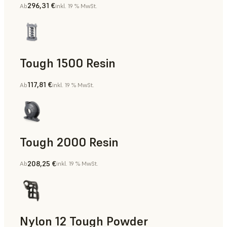
296,31 €
Ab
inkl. 19 % MwSt.
Zahnmedizin
Tough 1500 Resin
117,81 €
Ab
inkl. 19 % MwSt.
Fertigungshilfsmittel, Teile für die Endverwendung, Rapid 
Tough 2000 Resin
208,25 €
Ab
inkl. 19 % MwSt.
Fertigungshilfsmittel, Teile für die Endverwendung, Rapid 
Nylon 12 Tough Powder