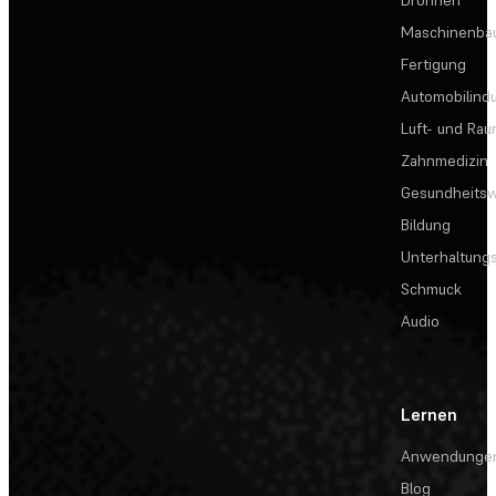
Maschinenba
Fertigung
Automobilindu
Luft- und Rau
Zahnmedizin
Gesundheits
Bildung
Unterhaltungs
Schmuck
Audio
Lernen
Anwendunge
Blog